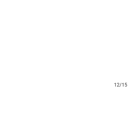
11/15
12/15