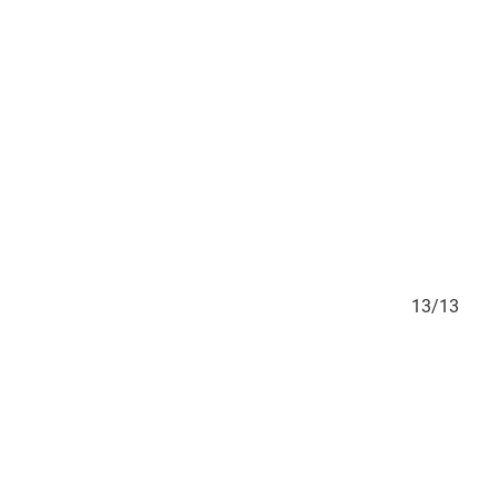
12/13
13/13