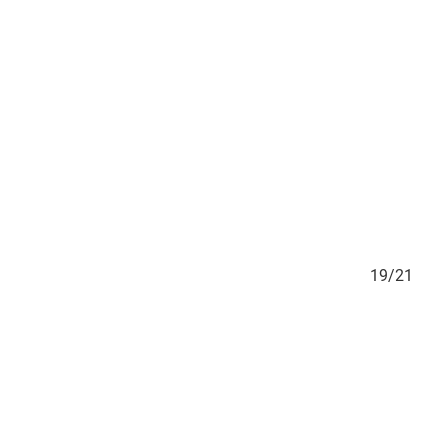
18/21
19/21