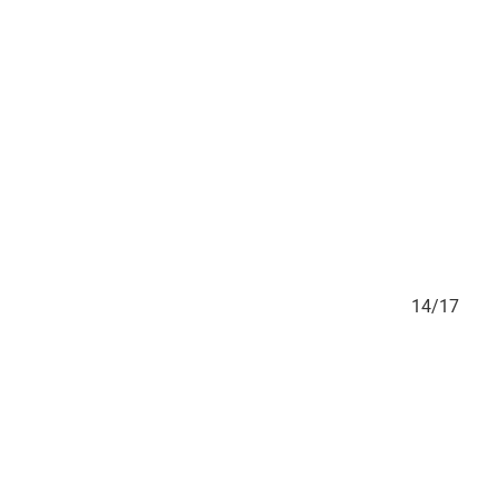
13/17
14/17